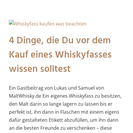
4 Dinge, die Du vor dem
Kauf eines Whiskyfasses
wissen solltest
Ein Gastbeitrag von Lukas und Samuel von
MaltWhisky.de Ein eigenes Whiskyfass zu besitzen,
den Malt darin so lange lagern zu lassen bis er
perfekt ist, ihn dann in Flaschen mit einem eigens
dafür gestalteten Etikett abzufüllen, um ihn dann
an die besten Freunde zu verschenken – diese