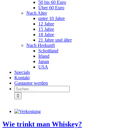
50 bis 60 Euro
Über 60 Euro
Nach Alter
unter 10 Jahre
12 Jahre
15 Jahre
18 Jahre
21 Jahre und älter
Nach Herkunft
Schottland
Irland
Japan
USA
Specials
Kontakt
Gastautor werden
Wie trinkt man Whiskey?