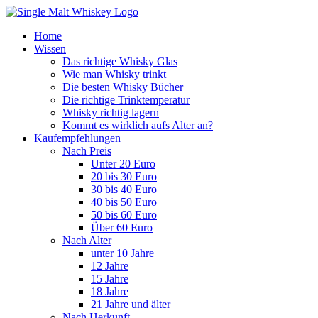
Home
Wissen
Das richtige Whisky Glas
Wie man Whisky trinkt
Die besten Whisky Bücher
Die richtige Trinktemperatur
Whisky richtig lagern
Kommt es wirklich aufs Alter an?
Kaufempfehlungen
Nach Preis
Unter 20 Euro
20 bis 30 Euro
30 bis 40 Euro
40 bis 50 Euro
50 bis 60 Euro
Über 60 Euro
Nach Alter
unter 10 Jahre
12 Jahre
15 Jahre
18 Jahre
21 Jahre und älter
Nach Herkunft