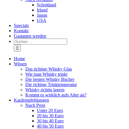
Schottland
Irland
Japan
USA
Specials
Kontakt
Gastautor werden
Home
Wissen
Das richtige Whisky Glas
Wie man Whisky trinkt
Die besten Whisky Bücher
Die richtige Trinktemperatur
Whisky richtig lagern
Kommt es wirklich aufs Alter an?
Kaufempfehlungen
Nach Preis
Unter 20 Euro
20 bis 30 Euro
30 bis 40 Euro
40 bis 50 Euro