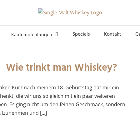
Specials
Kontakt
G
Kaufempfehlungen
Wie trinkt man Whiskey?
nken Kurz nach meinem 18. Geburtstag hat mir ein
henkt, die wir uns so gleich mit ein paar weiteren
ben. Es ging nicht um den feinen Geschmack, sondern
fzunehmen und [...]