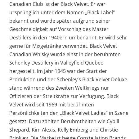
Canadian Club ist der Black Velvet. Er war
ursprünglich unter dem Namen „Black Label“
bekannt und wurde später aufgrund seiner
Geschmeidigkeit auf Vorschlag des Master
Destillers in den 1940ern umbenannt. Er wird sehr
gerne für Mixgetränke verwendet. Black Velvet
Canadian Whisky wurde einst in der berühmten
Schenley Destillery in Valleyfield Quebec
hergestellt. Im Jahr 1945 war der Start der
Produktion und der Schenley’s Black Velvet Deluxe
stand während des Zweiten Weltkriegs nur
Offizieren der Streitkräfte zur Verfügung. Black
Velvet wird seit 1969 mit berühmten
Persönlichkeiten den „Black Velvet Ladies“ in Szene
gesetzt. Dazu zählten Berühmtheiten wie Cybill
Shepard, Kim Alexis, Kelly Emberg und Christie
Brinkley. Die Marke ist heute Constellation Brands