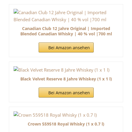
Canadian Club 12 Jahre Original | Imported
Blended Canadian Whisky | 40 % vol |700 ml
Bei Amazon ansehen
Black Velvet Reserve 8 Jahre Whiskey (1 x 1 l)
Bei Amazon ansehen
Crown 559518 Royal Whisky (1 x 0.7 l)