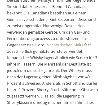
Die kanadischen Whiskys sind in der Regel Blends.
Sie sind daher besser als Blended Canadians
bekannt. Die Canadians bestehen aus einem
Gemisch verschiedener Getreidearten. Diese sind
zumeist ungemälzt. Nur wenige Destillerien
verwenden gemälzte Gerste, um den Gär- und
Fermentierungsprozess zu unterstützen. Im
Gegensatz dazu wird in
schottischen Malts
fast
ausschließlich gemälzte Gerste verwendet.
Kanadischer Whisky lagert ähnlich wie Scotch für 3
Jahre in Fässern. Die Mehrzahl der Destillate ist
jedoch um die sechs Jahre alt. Der Whisky muss
nach der Lagerung einen Alkoholgehalt von 40
Prozent aufweisen. Anders als in Schottland dürfen
bis zu 2 Prozent Sherry, Fruchtsäfte oder Obstwein
zugesetzt werden. Dies soll die Lagerung in
Sherryfässern unnötig machen um ein ähnliches