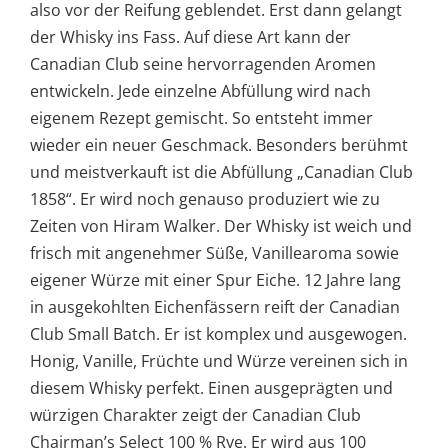
also vor der Reifung geblendet. Erst dann gelangt
der Whisky ins Fass. Auf diese Art kann der
Canadian Club seine hervorragenden Aromen
entwickeln. Jede einzelne Abfüllung wird nach
eigenem Rezept gemischt. So entsteht immer
wieder ein neuer Geschmack. Besonders berühmt
und meistverkauft ist die Abfüllung „Canadian Club
1858“. Er wird noch genauso produziert wie zu
Zeiten von Hiram Walker. Der Whisky ist weich und
frisch mit angenehmer Süße, Vanillearoma sowie
eigener Würze mit einer Spur Eiche. 12 Jahre lang
in ausgekohlten Eichenfässern reift der Canadian
Club Small Batch. Er ist komplex und ausgewogen.
Honig, Vanille, Früchte und Würze vereinen sich in
diesem Whisky perfekt. Einen ausgeprägten und
würzigen Charakter zeigt der Canadian Club
Chairman’s Select 100 % Rye. Er wird aus 100