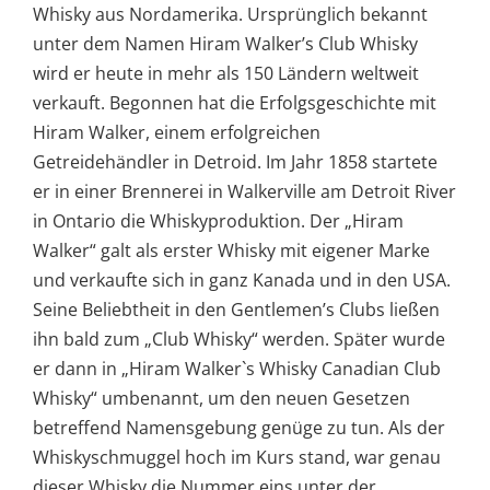
Whisky aus Nordamerika. Ursprünglich bekannt
unter dem Namen Hiram Walker’s Club Whisky
wird er heute in mehr als 150 Ländern weltweit
verkauft. Begonnen hat die Erfolgsgeschichte mit
Hiram Walker, einem erfolgreichen
Getreidehändler in Detroid. Im Jahr 1858 startete
er in einer Brennerei in Walkerville am Detroit River
in Ontario die Whiskyproduktion. Der „Hiram
Walker“ galt als erster Whisky mit eigener Marke
und verkaufte sich in ganz Kanada und in den USA.
Seine Beliebtheit in den Gentlemen’s Clubs ließen
ihn bald zum „Club Whisky“ werden. Später wurde
er dann in „Hiram Walker`s Whisky Canadian Club
Whisky“ umbenannt, um den neuen Gesetzen
betreffend Namensgebung genüge zu tun. Als der
Whiskyschmuggel hoch im Kurs stand, war genau
dieser Whisky die Nummer eins unter der