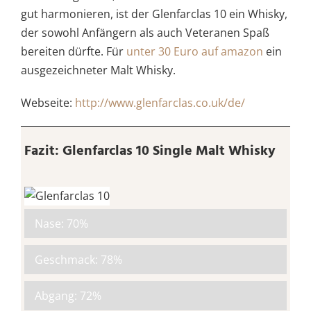
gut harmonieren, ist der Glenfarclas 10 ein Whisky,
der sowohl Anfängern als auch Veteranen Spaß
bereiten dürfte. Für
unter 30 Euro auf amazon
ein
ausgezeichneter Malt Whisky.
Webseite:
http://www.glenfarclas.co.uk/de/
Fazit: Glenfarclas 10 Single Malt Whisky
Nase:
70%
Geschmack:
78%
Abgang:
72%